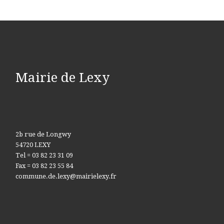
Mairie de Lexy
2b rue de Longwy
54720 LEXY
Tel = 03 82 23 31 09
Fax = 03 82 23 55 84
commune.de.lexy@mairielexy.fr