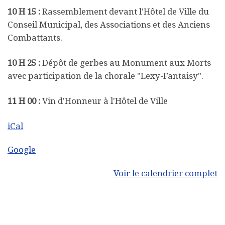
10 H 15 :
Rassemblement devant
l'Hôtel de Ville
du
Conseil
Municipal,
des Associations et des Anciens
Combattants.
10 H 25 :
Dépôt de gerbes au Monument aux Morts
avec participation de la
chorale "
Lexy-Fantaisy"
.
11 H 00 :
Vin d'Honneur à l'Hôtel de Ville
iCal
Google
Voir le calendrier complet