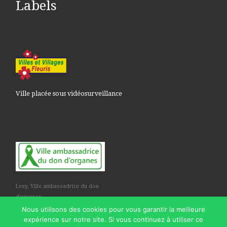
Labels
Ville placée sous vidéosurveillance
Lexy, Ville ambassadrice du don
d'organes
Nous utilisons des cookies pour vous garantir la meilleure
expérience sur notre site. Si vous continuez à utiliser ce