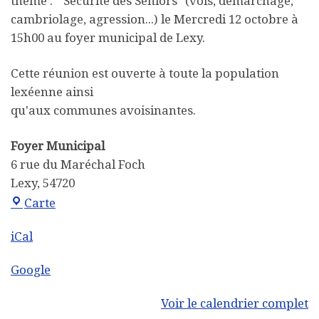
thème : " Sécurité des Seniors" (vols, démarchage,
cambriolage, agression...) le Mercredi 12 octobre à
15h00 au foyer municipal de Lexy.
Cette réunion est ouverte à toute la population
lexéenne ainsi
qu'aux communes avoisinantes.
Foyer Municipal
6 rue du Maréchal Foch
Lexy
,
54720
Foyer Municipal
Carte
iCal
Google
Voir le calendrier complet