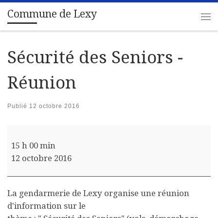
Commune de Lexy
Passer au contenu
Me
Sécurité des Seniors -
Réunion
Publié
12 octobre 2016
Sécurité des Seniors - Réunion
15 h 00 min
12 octobre 2016
La gendarmerie de Lexy organise une réunion
d'information sur le