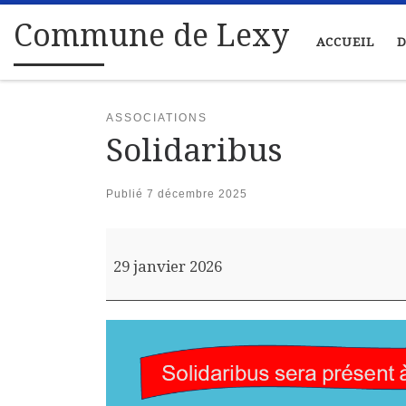
Passer au contenu
Commune de Lexy
ACCUEIL
D
ASSOCIATIONS
Solidaribus
Publié
7 décembre 2025
Solidaribus
29 janvier 2026