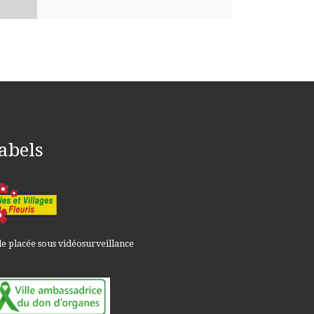
abels
le placée sous vidéosurveillance