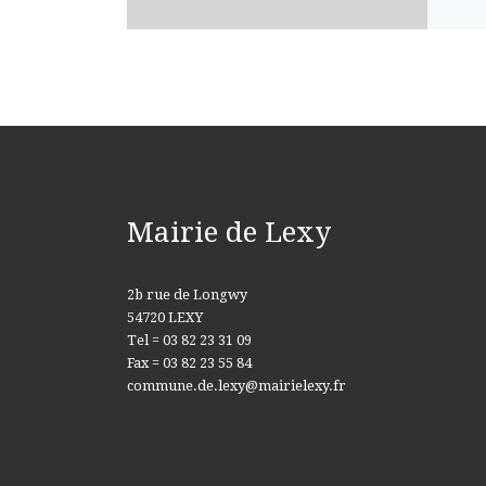
Mairie de Lexy
2b rue de Longwy
54720 LEXY
Tel = 03 82 23 31 09
Fax = 03 82 23 55 84
commune.de.lexy@mairielexy.fr