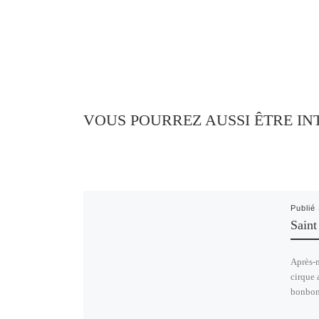
VOUS POURREZ AUSSI ÊTRE IN
Publié
Saint
Après-m
cirque 
bonbons