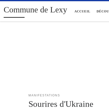
Passer au contenu
Commune de Lexy
ACCUEIL
DÉCOU
MANIFESTATIONS
Sourires d'Ukraine