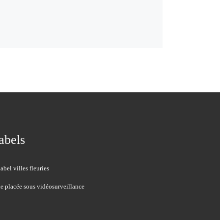
abels
le placée sous vidéosurveillance