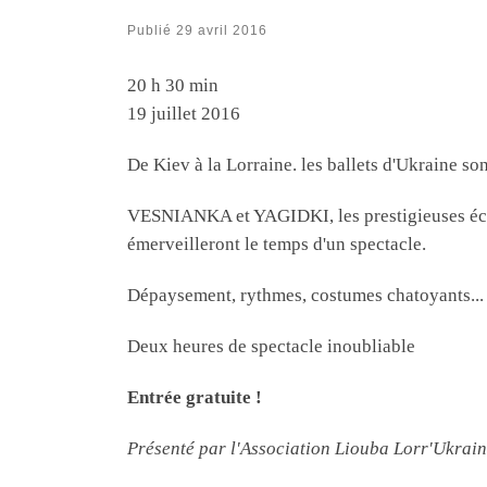
Publié
29 avril 2016
Sourires d'Ukraine
20 h 30 min
19 juillet 2016
De Kiev à la Lorraine. les ballets d'Ukraine son
VESNIANKA et YAGIDKI, les prestigieuses écol
émerveilleront le temps d'un spectacle.
Dépaysement, rythmes, costumes chatoyants...
Deux heures de spectacle inoubliable
Entrée gratuite !
Présenté par l'Association Liouba Lorr'Ukraine 