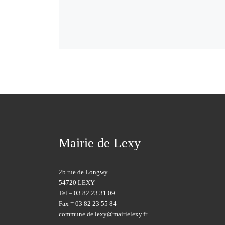
Mairie de Lexy
2b rue de Longwy
54720 LEXY
Tel = 03 82 23 31 09
Fax = 03 82 23 55 84
commune.de.lexy@mairielexy.fr