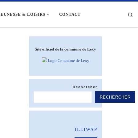
Se
JEUNESSE & LOISIRS
CONTACT
Site officiel de la commune de Lexy
Rechercher
RECHERCHER
ILLIWAP