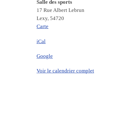
Salle des sports
17 Rue Albert Lebrun
Lexy
,
54720
Salle des sports
Carte
iCal
Google
Voir le calendrier complet