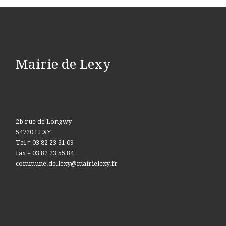
Mairie de Lexy
2b rue de Longwy
54720 LEXY
Tel = 03 82 23 31 09
Fax = 03 82 23 55 84
commune.de.lexy@mairielexy.fr