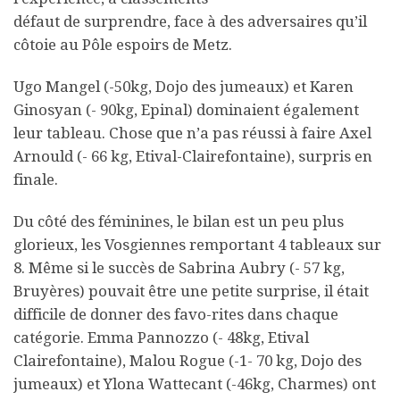
défaut de surprendre, face à des adversaires qu’il
côtoie au Pôle espoirs de Metz.
Ugo Mangel (-50kg, Dojo des jumeaux) et Karen
Ginosyan (- 90kg, Epinal) dominaient également
leur tableau. Chose que n’a pas réussi à faire Axel
Arnould (- 66 kg, Etival-Clairefontaine), surpris en
finale.
Du côté des féminines, le bilan est un peu plus
glorieux, les Vosgiennes remportant 4 tableaux sur
8. Même si le succès de Sabrina Aubry (- 57 kg,
Bruyères) pouvait être une petite surprise, il était
difficile de donner des favo-rites dans chaque
catégorie. Emma Pannozzo (- 48kg, Etival
Clairefontaine), Malou Rogue (-1- 70 kg, Dojo des
jumeaux) et Ylona Wattecant (-46kg, Charmes) ont