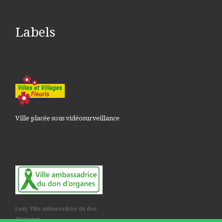
Labels
Ville placée sous vidéosurveillance
Lexy, Ville ambassadrice du don
d'organes