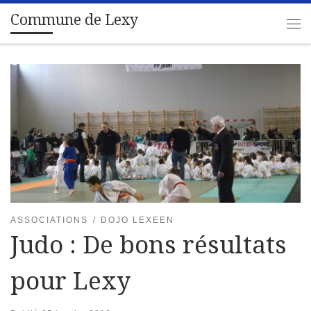
Commune de Lexy
Passer au contenu
Me
ASSOCIATIONS
DOJO LEXEEN
Judo : De bons résultats
pour Lexy