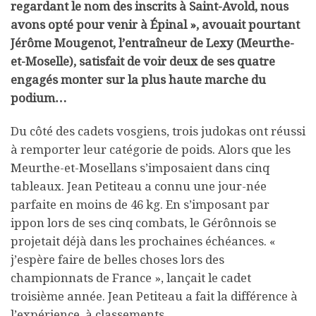
regardant le nom des inscrits à Saint-Avold, nous
avons opté pour venir à Épinal », avouait pourtant
Jérôme Mougenot, l’entraîneur de Lexy (Meurthe-
et-Moselle), satisfait de voir deux de ses quatre
engagés monter sur la plus haute marche du
podium…
Du côté des cadets vosgiens, trois judokas ont réussi
à remporter leur catégorie de poids. Alors que les
Meurthe-et-Mosellans s’imposaient dans cinq
tableaux. Jean Petiteau a connu une jour-née
parfaite en moins de 46 kg. En s’imposant par
ippon lors de ses cinq combats, le Gérônnois se
projetait déjà dans les prochaines échéances. «
j’espère faire de belles choses lors des
championnats de France », lançait le cadet
troisième année. Jean Petiteau a fait la différence à
l’expérience, à classements