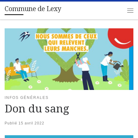
Commune de Lexy
Passer au contenu
Me
INFOS GÉNÉRALES
Don du sang
Publié
15 avril 2022