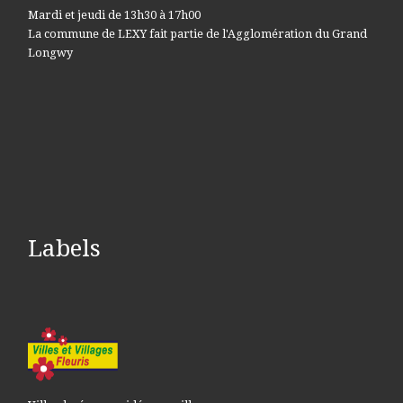
Mardi et jeudi de 13h30 à 17h00
La commune de LEXY fait partie de l'Agglomération du Grand
Longwy
Labels