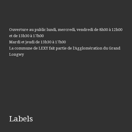
Ouverture au public lundi, mercredi, vendredi de 8h00 à 12h00
et de 13h30 à 17h00
Mardi et jeudi de 13h30 à 17h00
La commune de LEXY fait partie de l'Agglomération du Grand
Longwy
Labels