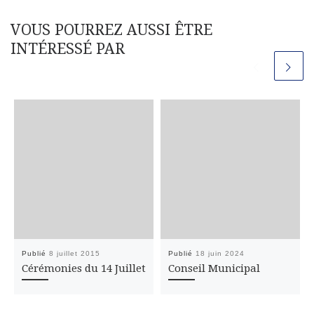
VOUS POURREZ AUSSI ÊTRE
INTÉRESSÉ PAR
Publié
8 juillet 2015
Publié
18 juin 2024
Cérémonies du 14 Juillet
Conseil Municipal