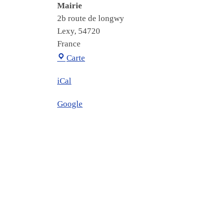
Mairie
2b route de longwy
Lexy
,
54720
France
Mairie
Carte
iCal
Google