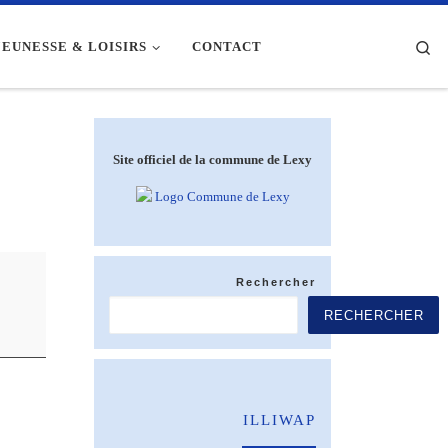
Se
JEUNESSE & LOISIRS
CONTACT
Site officiel de la commune de Lexy
Rechercher
RECHERCHER
ILLIWAP