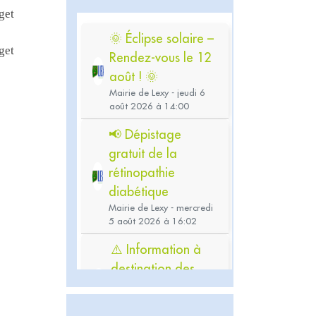
get
get