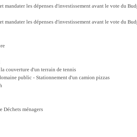
 et mandater les dépenses d'investissement avant le vote du Bud
 et mandater les dépenses d'investissement avant le vote du Bud
bre
t
la couverture d'un terrain de tennis
domaine public - Stationnement d'un camion pizzas
h
e Déchets ménagers