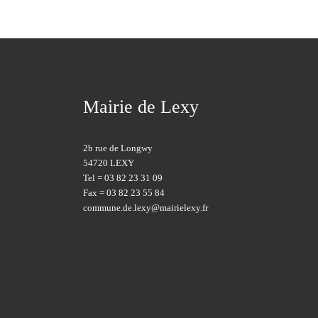
Mairie de Lexy
2b rue de Longwy
54720 LEXY
Tel = 03 82 23 31 09
Fax = 03 82 23 55 84
commune.de.lexy@mairielexy.fr