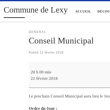
Passer au contenu
Commune de Lexy
ACCUEIL
DÉCOU
GENERAL
Conseil Municipal
Publié
22 février 2018
Conseil Municipal
20 h 00 min
22 février 2018
Le prochain Conseil Municipal aura lieu le Jeu
Ordre du Jour :