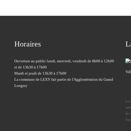
Horaires
L
Ouverture au public lundi, mercredi, vendredi de 8h00 à 12h00
et de 13h30 à 17h00
Vil
Mardi et jeudi de 13h30 à 17h00
La commune de LEXY fait partie de l'Agglomération du Grand
Longwy
Lexy
amb
du 
d'o