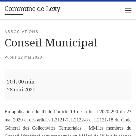
Commune de Lexy
Passer au contenu
Me
ASSOCIATIONS
Conseil Municipal
Publié
22 mai 2020
Conseil Municipal
20 h 00 min
28 mai 2020
En application du III de l’article 19 de la loi n°2020-290 du 23
mai 2020 et des articles L2121-7, L2122-8 et L2121-18 du Code
Général des Collectivités Territoriales , MM.les membres du