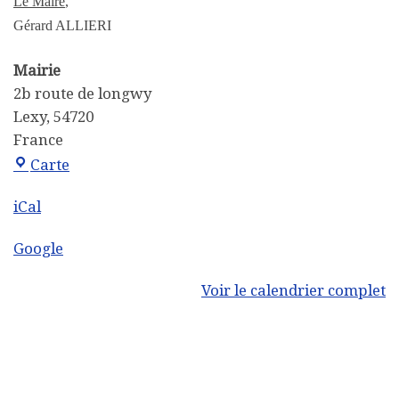
Le Maire
,
Gérard ALLIERI
Mairie
2b route de longwy
Lexy
,
54720
France
Mairie
Carte
iCal
Google
Voir le calendrier complet