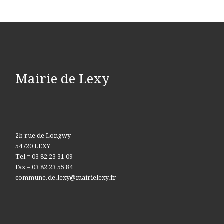
Mairie de Lexy
2b rue de Longwy
54720 LEXY
Tel = 03 82 23 31 09
Fax = 03 82 23 55 84
commune.de.lexy@mairielexy.fr