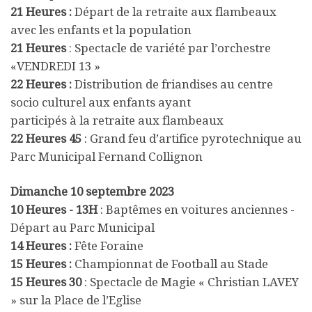
21 Heures :
Départ de la retraite aux flambeaux
avec les enfants et la population
21 Heures
: Spectacle de variété par l’orchestre
«VENDREDI 13 »
22 Heures :
Distribution de friandises au centre
socio culturel aux enfants ayant
participés à la retraite aux flambeaux
22 Heures 45
: Grand feu d’artifice pyrotechnique au
Parc Municipal Fernand Collignon
Dimanche 10 septembre 2023
10 Heures - 13H
: Baptêmes en voitures anciennes -
Départ au Parc Municipal
14 Heures :
Fête Foraine
15 Heures :
Championnat de Football au Stade
15 Heures 30
: Spectacle de Magie « Christian LAVEY
» sur la Place de l’Eglise