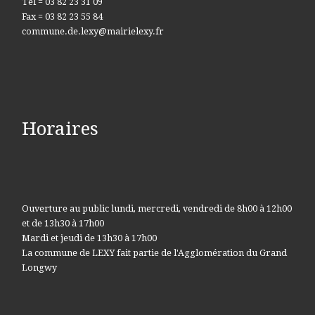
Tel = 03 82 23 31 09
Fax = 03 82 23 55 84
commune.de.lexy@mairielexy.fr
Horaires
Ouverture au public lundi, mercredi, vendredi de 8h00 à 12h00
et de 13h30 à 17h00
Mardi et jeudi de 13h30 à 17h00
La commune de LEXY fait partie de l'Agglomération du Grand
Longwy