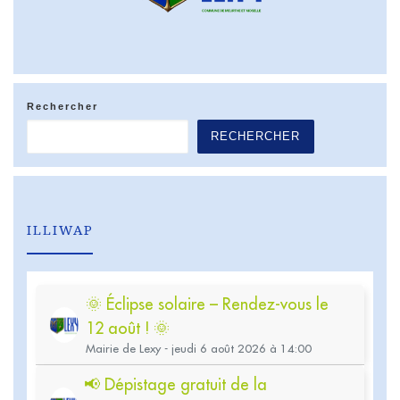
Rechercher
RECHERCHER
ILLIWAP