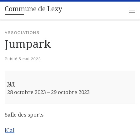
Commune de Lexy
Passer au contenu
Me
ASSOCIATIONS
Jumpark
Publié
5 mai 2023
Jumpark
N/I
28 octobre 2023
–
29 octobre 2023
Salle des sports
iCal