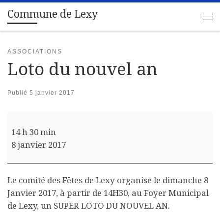
Commune de Lexy
Passer au contenu
Me
ASSOCIATIONS
Loto du nouvel an
Publié
5 janvier 2017
Loto du nouvel an
14 h 30 min
8 janvier 2017
Le comité des Fêtes de Lexy organise le dimanche 8
Janvier 2017, à partir de 14H30, au Foyer Municipal
de Lexy, un SUPER LOTO DU NOUVEL AN.