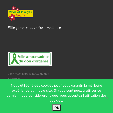
Ville placée sous vidéosurveillance
Lexy, Ville ambassadrice du don
d'organes
Nous utilisons des cookies pour vous garantir la meilleure
expérience sur notre site. Si vous continuez à utiliser ce
dernier, nous considérerons que vous acceptez l'utilisation des
cookies.
© 2026
Commune de Lexy
– Tous droits réservés
Ok
Propulsé par
WP
– Réalisé avec the
Thème Customizr