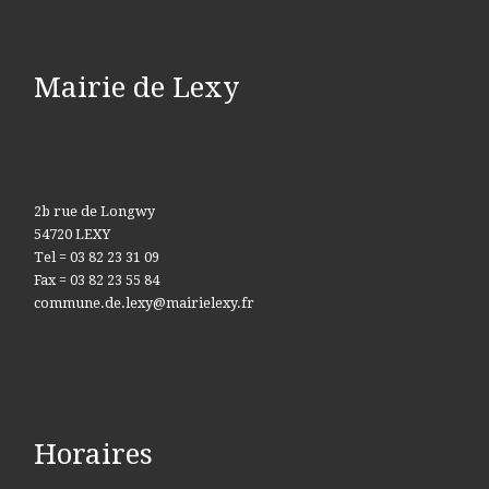
Mairie de Lexy
2b rue de Longwy
54720 LEXY
Tel = 03 82 23 31 09
Fax = 03 82 23 55 84
commune.de.lexy@mairielexy.fr
Horaires