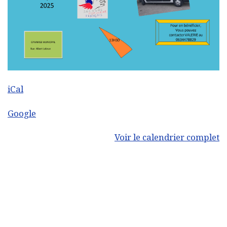
iCal
Google
Voir le calendrier complet