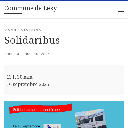
Commune de Lexy
Passer au contenu
Me
MANIFESTATIONS
Solidaribus
Publié
4 septembre 2025
Solidaribus
13 h 30 min
16 septembre 2025