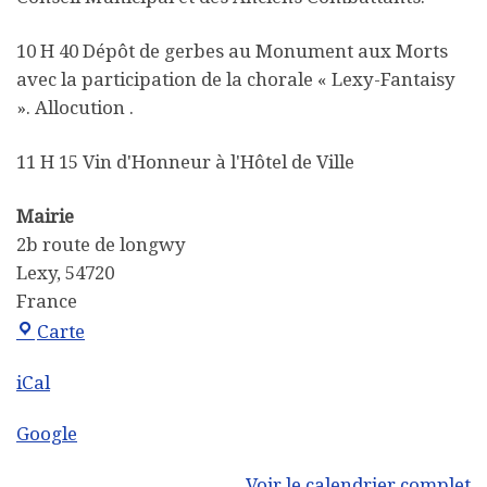
10 H 40 Dépôt de gerbes au Monument aux Morts
avec la participation de la chorale « Lexy-Fantaisy
». Allocution .
11 H 15 Vin d'Honneur à l'Hôtel de Ville
Mairie
2b route de longwy
Lexy
,
54720
France
Mairie
Carte
iCal
Google
Voir le calendrier complet