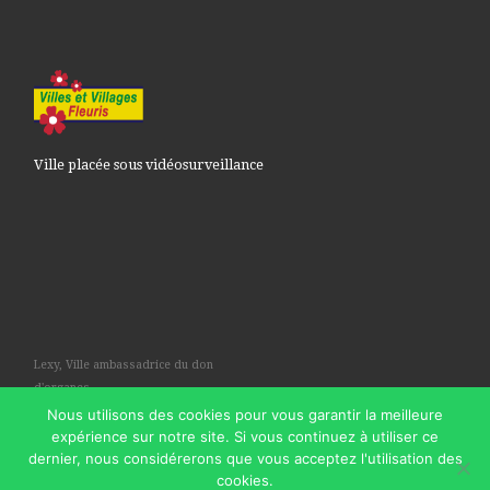
Ville placée sous vidéosurveillance
Lexy, Ville ambassadrice du don
d'organes
Nous utilisons des cookies pour vous garantir la meilleure
expérience sur notre site. Si vous continuez à utiliser ce
dernier, nous considérerons que vous acceptez l'utilisation des
cookies.
© 2026
Commune de Lexy
– Tous droits réservés