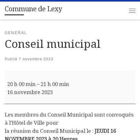
Commune de Lexy
Passer au contenu
Me
GENERAL
Conseil municipal
Publié
7 novembre 2023
Conseil municipal
20 h 00 min
–
21 h 00 min
16 novembre 2023
Les membres du Conseil Municipal sont convoqués
à l’Hôtel de Ville pour
la réunion du Conseil Municipal le :
JEUDI 16
NOVEMBRE 2023 à 20 Heures