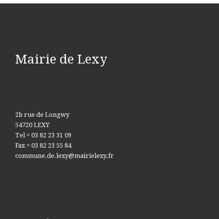
Mairie de Lexy
2b rue de Longwy
54720 LEXY
Tel = 03 82 23 31 09
Fax = 03 82 23 55 84
commune.de.lexy@mairielexy.fr